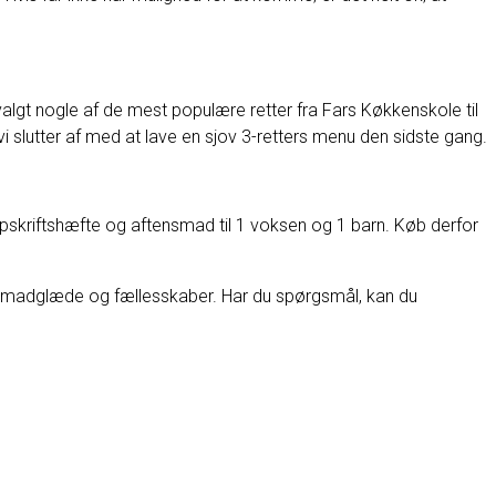
gt nogle af de mest populære retter fra Fars Køkkenskole til
 vi slutter af med at lave en sjov 3-retters menu den sidste gang.
, opskriftshæfte og aftensmad til 1 voksen og 1 barn. Køb derfor
 madglæde og fællesskaber. Har du spørgsmål, kan du