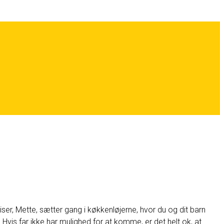
ser, Mette, sætter gang i køkkenløjerne, hvor du og dit barn
vis far ikke har mulighed for at komme, er det helt ok, at