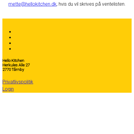
mette@hellokitchen.dk
, hvis du vil skrives på ventelisten.
Hello Kitchen
Herkules Alle 27
2770 Tårnby
Privatlivspolitik
Login