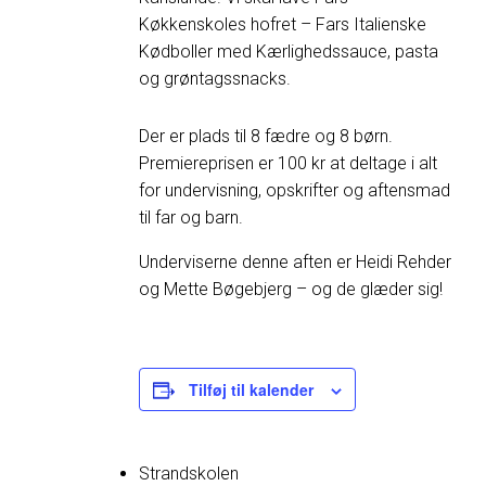
Køkkenskoles hofret – Fars Italienske
Kødboller med Kærlighedssauce, pasta
og grøntagssnacks.
Der er plads til 8 fædre og 8 børn.
Premiereprisen er 100 kr at deltage i alt
for undervisning, opskrifter og aftensmad
til far og barn.
Underviserne denne aften er Heidi Rehder
og Mette Bøgebjerg – og de glæder sig!
Tilføj til kalender
Strandskolen