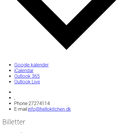
Google kalender
iCalendar
Outlook 365
Outlook Live
,
Phone:
27274114
E-mail:
info@hellokitchen.dk
Billetter