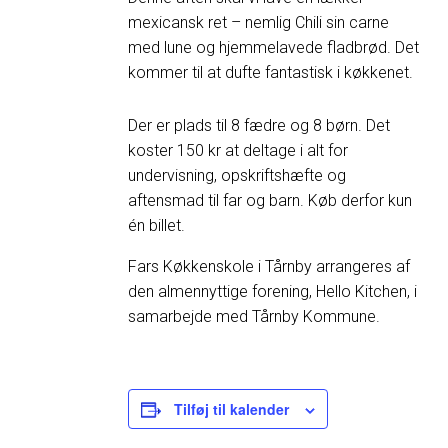
mexicansk ret – nemlig Chili sin carne
med lune og hjemmelavede fladbrød. Det
kommer til at dufte fantastisk i køkkenet.
Der er plads til 8 fædre og 8 børn. Det
koster 150 kr at deltage i alt for
undervisning, opskriftshæfte og
aftensmad til far og barn. Køb derfor kun
én billet.
Fars Køkkenskole i Tårnby arrangeres af
den almennyttige forening, Hello Kitchen, i
samarbejde med Tårnby Kommune.
Tilføj til kalender