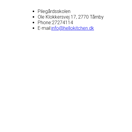
Pilegårdsskolen
Ole Klokkersvej 17, 2770 Tårnby
Phone:
27274114
E-mail:
info@hellokitchen.dk