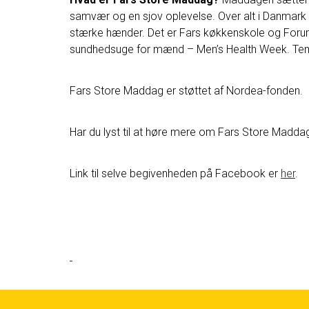
samvær og en sjov oplevelse. Over alt i Danmark
stærke hænder. Det er Fars køkkenskole og Forum f
sundhedsuge for mænd – Men’s Health Week. Tema
Fars Store Maddag er støttet af Nordea-fonden.
Har du lyst til at høre mere om Fars Store Madd
Link til selve begivenheden på Facebook er
her
.